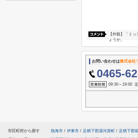
【外観】「ミッ
ょうか。
お問い合わせは
株式会社
0465-62
09:30～19:0
市区町村から探す
熱海市
/
伊東市
/
足柄下郡湯河原町
/
足柄下郡