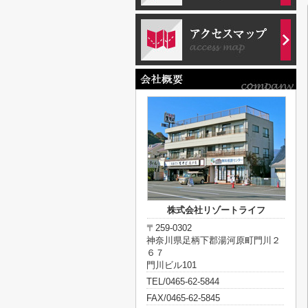
株式会社リゾートライフ
〒259-0302
神奈川県足柄下郡湯河原町門川２
６７
門川ビル101
TEL/0465-62-5844
FAX/0465-62-5845