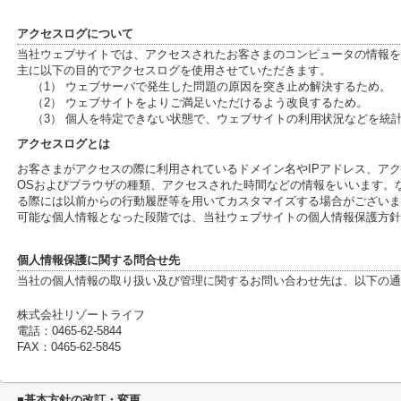
アクセスログについて
当社ウェブサイトでは、アクセスされたお客さまのコンピュータの情報を
主に以下の目的でアクセスログを使用させていただきます。
（1） ウェブサーバで発生した問題の原因を突き止め解決するため。
（2） ウェブサイトをよりご満足いただけるよう改良するため。
（3） 個人を特定できない状態で、ウェブサイトの利用状況などを統
アクセスログとは
お客さまがアクセスの際に利用されているドメイン名やIPアドレス、ア
OSおよびブラウザの種類、アクセスされた時間などの情報をいいます。
る際には以前からの行動履歴等を用いてカスタマイズする場合がございま
可能な個人情報となった段階では、当社ウェブサイトの個人情報保護方針
個人情報保護に関する問合せ先
当社の個人情報の取り扱い及び管理に関するお問い合わせ先は、以下の通
株式会社リゾートライフ
電話：0465-62-5844
FAX：0465-62-5845
■基本方針の改訂・変更