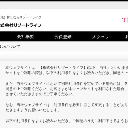
土地）探しならリゾートライフ
取扱いについて
本ウェブサイトは、【株式会社リゾートライフ】(以下「当社」といいま
サイトをご利用の際は、以下の利用条件をよくお読みいただき、同意の上
また、当社ウェブサイトにおいて別途利用条件を定めている場合には、各
同意の上ご利用ください。お客さまが本ウェブサイトを利用された場合、
させていただきますのでご了承ください。
なお、当社ウェブサイトは、利用条件を必要に応じて変更することがあり
だきますようお願いいたします。
以下の利用条件をよくお読みいただき、ご同意のうえご利用下さるようお