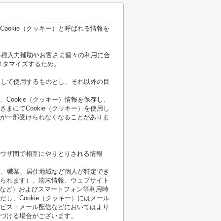
ookie（クッキー）と呼ばれる情報を
各種入力補助やお客さま個々の利用に合
スタマイズするため。
限定して使用するものとし、それ以外の目
Cookie（クッキー）情報を保存し、
まにてCookie（クッキー）を使用し
が一部受けられなくなることがありま
ウザ間で相互にやりとりされる情報
性別、職業、居住地域など個人が特定でき
られます）、端末情報、ウェブサイト
順など）およびスマートフォン等利用時
し、Cookie（クッキー）にはメール
ビス・メール配信などにおいてはより
づける場合がございます。