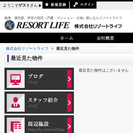
ようこそ
ゲスト
さん
熱海、湯河原、伊豆の別荘（戸建・マンション・土地）探しならリゾートライフ
株式会社リゾートライフ
>
最近見た物件
最近見た物件
最近見た物件はございません