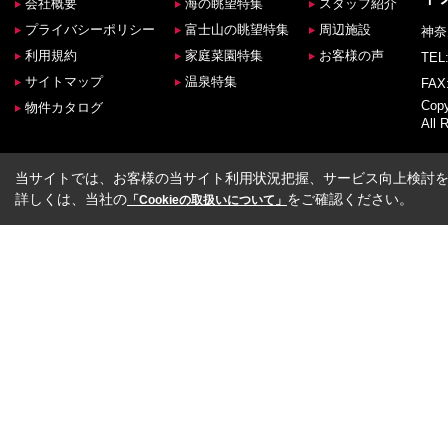
会社概要
海の眺望特集
スタッフ紹介
プライバシーポリシー
富士山の眺望特集
周辺施設
神奈
利用規約
家庭菜園特集
お客様の声
TEL:
サイトマップ
温泉特集
FAX:
Co
物件カタログ
All 
当サイトでは、お客様の当サイト利用状況把握、サービス向上検討を目
詳しくは、当社の
をご確認ください。
「Cookieの取扱いについて」