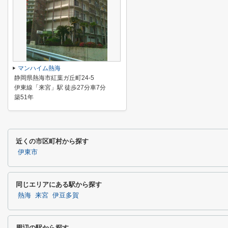
マンハイム熱海
静岡県熱海市紅葉ガ丘町24-5
伊東線「来宮」駅 徒歩27分車7分
築51年
近くの市区町村から探す
伊東市
同じエリアにある駅から探す
熱海
来宮
伊豆多賀
周辺の駅から探す