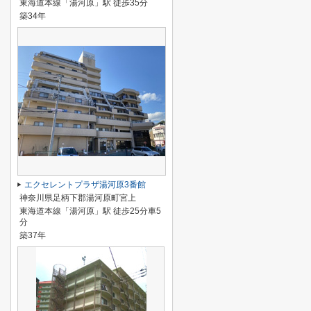
東海道本線「湯河原」駅 徒歩35分
築34年
エクセレントプラザ湯河原3番館
神奈川県足柄下郡湯河原町宮上
東海道本線「湯河原」駅 徒歩25分車5
分
築37年