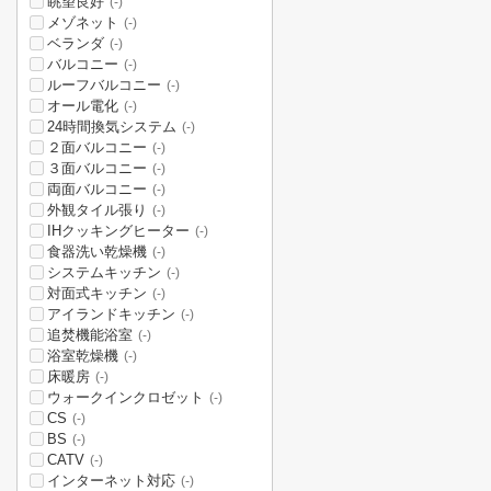
眺望良好
(-)
メゾネット
(-)
ベランダ
(-)
バルコニー
(-)
ルーフバルコニー
(-)
オール電化
(-)
24時間換気システム
(-)
２面バルコニー
(-)
３面バルコニー
(-)
両面バルコニー
(-)
外観タイル張り
(-)
IHクッキングヒーター
(-)
食器洗い乾燥機
(-)
システムキッチン
(-)
対面式キッチン
(-)
アイランドキッチン
(-)
追焚機能浴室
(-)
浴室乾燥機
(-)
床暖房
(-)
ウォークインクロゼット
(-)
CS
(-)
BS
(-)
CATV
(-)
インターネット対応
(-)