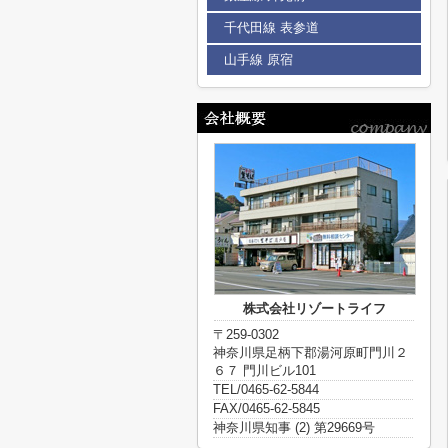
千代田線 表参道
山手線 原宿
株式会社リゾートライフ
〒259-0302
神奈川県足柄下郡湯河原町門川２
６７ 門川ビル101
TEL/0465-62-5844
FAX/0465-62-5845
神奈川県知事 (2) 第29669号