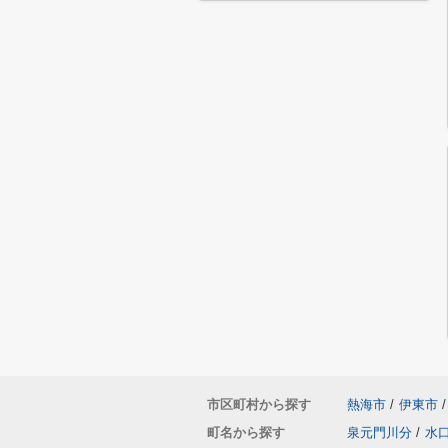
市区町村から探す
熱海市
/
伊東市
/
町名から探す
泉元門川分
/
水