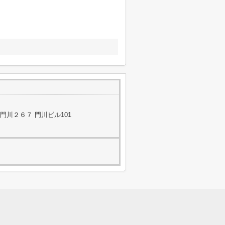
川２６７ 門川ビル101