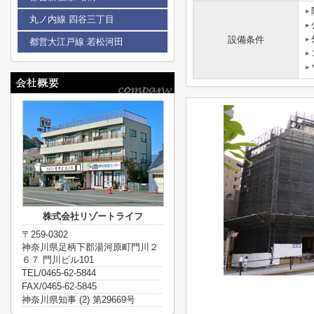
丸ノ内線 四谷三丁目
設備条件
都営大江戸線 若松河田
株式会社リゾートライフ
〒259-0302
神奈川県足柄下郡湯河原町門川２
６７ 門川ビル101
TEL/0465-62-5844
FAX/0465-62-5845
神奈川県知事 (2) 第29669号