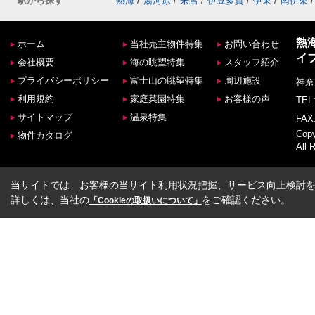
駅から探す
熱海
/
湯河原
/
来宮
/
伊豆多賀
/
伊東
/
南伊東
/
熱
ホーム
当社売主物件特集
お問い合わせ
イ
会社概要
海の眺望特集
スタッフ紹介
プライバシーポリシー
富士山の眺望特集
周辺施設
神奈
利用規約
家庭菜園特集
お客様の声
TEL:
サイトマップ
温泉特集
FAX:
Co
物件カタログ
All 
当サイトでは、お客様の当サイト利用状況把握、サービス向上検討を目
詳しくは、当社の
をご確認ください。
「Cookieの取扱いについて」