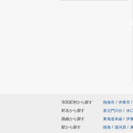
市区町村から探す
熱海市
/
伊東市
/
町名から探す
泉元門川分
/
水
路線から探す
東海道本線
/
伊
駅から探す
熱海
/
湯河原
/