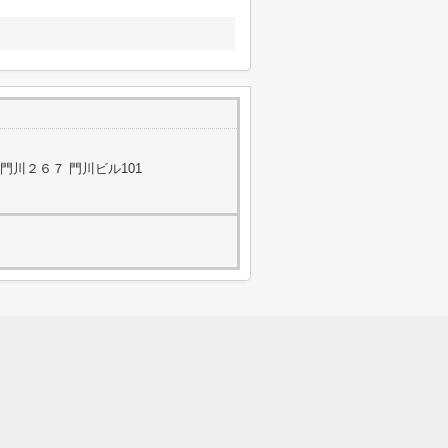
川２６７ 門川ビル101