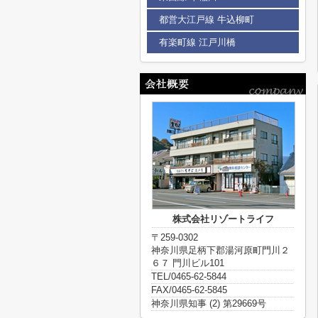
都営大江戸線 牛込柳町
有楽町線 江戸川橋
株式会社リゾートライフ
〒259-0302
神奈川県足柄下郡湯河原町門川２
６７ 門川ビル101
TEL/0465-62-5844
FAX/0465-62-5845
神奈川県知事 (2) 第29669号