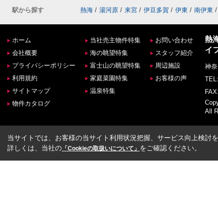
駅から探す
熱海
/
湯河原
/
来宮
/
伊豆多賀
/
伊東
/
南伊東
/
熱
ホーム
当社売主物件特集
お問い合わせ
イ
会社概要
海の眺望特集
スタッフ紹介
プライバシーポリシー
富士山の眺望特集
周辺施設
神奈
利用規約
家庭菜園特集
お客様の声
TEL:
サイトマップ
温泉特集
FAX:
Co
物件カタログ
All 
当サイトでは、お客様の当サイト利用状況把握、サービス向上検討を目
詳しくは、当社の
をご確認ください。
「Cookieの取扱いについて」