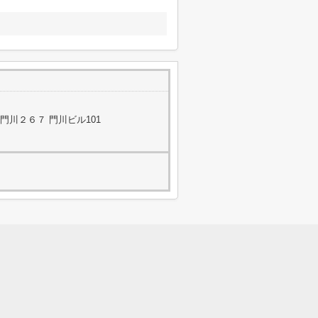
川２６７ 門川ビル101