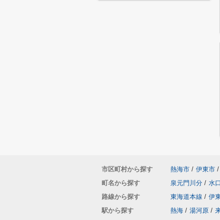
市区町村から探す
熱海市
/
伊東市
/
町名から探す
泉元門川分
/
水
路線から探す
東海道本線
/
伊
駅から探す
熱海
/
湯河原
/