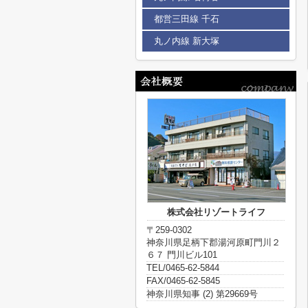
都営三田線 千石
丸ノ内線 新大塚
株式会社リゾートライフ
〒259-0302
神奈川県足柄下郡湯河原町門川２
６７ 門川ビル101
TEL/0465-62-5844
FAX/0465-62-5845
神奈川県知事 (2) 第29669号