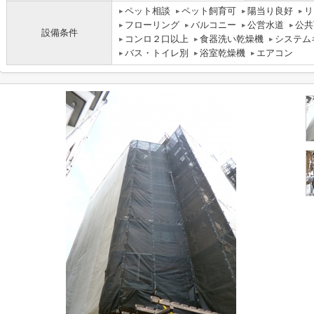
ペット相談
ペット飼育可
陽当り良好
リ
フローリング
バルコニー
公営水道
公共
設備条件
コンロ２口以上
食器洗い乾燥機
システム
バス・トイレ別
浴室乾燥機
エアコン