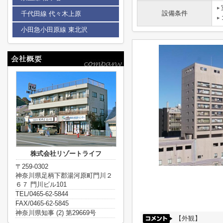
設備条件
千代田線 代々木上原
小田急小田原線 東北沢
株式会社リゾートライフ
〒259-0302
神奈川県足柄下郡湯河原町門川２
６７ 門川ビル101
TEL/0465-62-5844
FAX/0465-62-5845
神奈川県知事 (2) 第29669号
【外観】