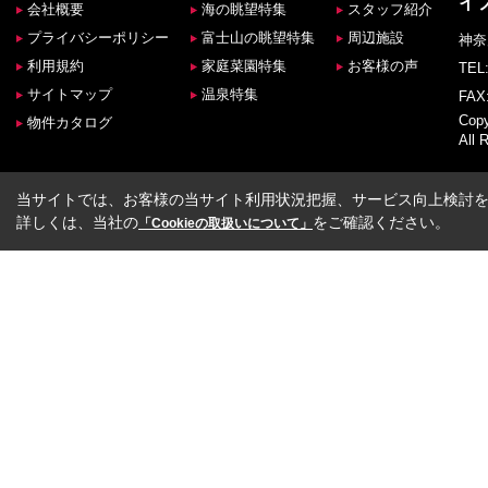
イ
会社概要
海の眺望特集
スタッフ紹介
プライバシーポリシー
富士山の眺望特集
周辺施設
神奈
利用規約
家庭菜園特集
お客様の声
TEL:
サイトマップ
温泉特集
FAX:
Co
物件カタログ
All 
当サイトでは、お客様の当サイト利用状況把握、サービス向上検討を目
詳しくは、当社の
をご確認ください。
「Cookieの取扱いについて」