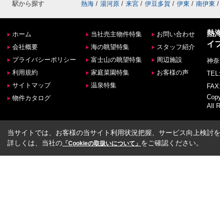
駅から探す
熱海
/
湯河原
/
来宮
/
伊豆多賀
/
伊東
/
南伊東
/
熱
ホーム
当社売主物件特集
お問い合わせ
イ
会社概要
海の眺望特集
スタッフ紹介
プライバシーポリシー
富士山の眺望特集
周辺施設
神奈
利用規約
家庭菜園特集
お客様の声
TEL:
サイトマップ
温泉特集
FAX:
Co
物件カタログ
All 
当サイトでは、お客様の当サイト利用状況把握、サービス向上検討を目
詳しくは、当社の
をご確認ください。
「Cookieの取扱いについて」