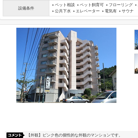
ペット相談
ペット飼育可
フローリング
設備条件
公共下水
エレベーター
電気有
サウナ
【外観】ピンク色の個性的な外観のマンションです。