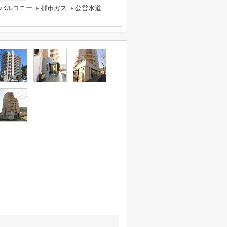
バルコニー
都市ガス
公営水道