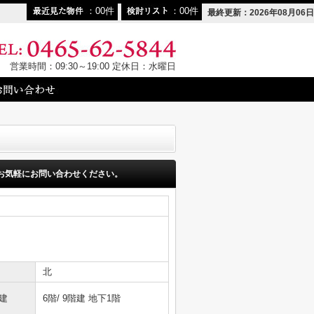
00
00
最終更新：2026年08月06日
営業時間：09:30～19:00 定休日：水曜日
お気軽にお問い合わせください。
北
建
6階/ 9階建 地下1階