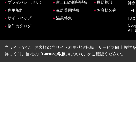
プライバシーポリシー
富士山の眺望特集
周辺施設
神奈
利用規約
家庭菜園特集
お客様の声
TEL:
サイトマップ
温泉特集
FAX:
Co
物件カタログ
All 
当サイトでは、お客様の当サイト利用状況把握、サービス向上検討を目
詳しくは、当社の
をご確認ください。
「Cookieの取扱いについて」