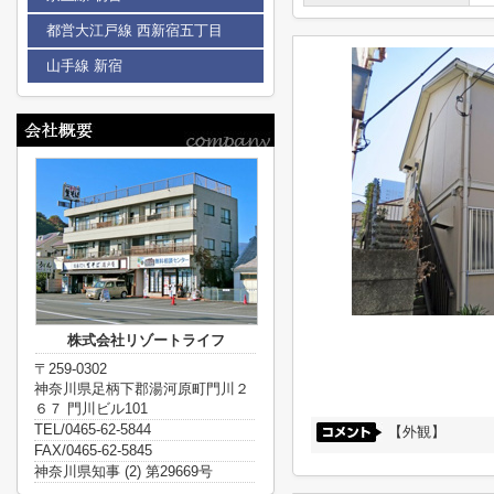
都営大江戸線 西新宿五丁目
山手線 新宿
株式会社リゾートライフ
〒259-0302
神奈川県足柄下郡湯河原町門川２
６７ 門川ビル101
TEL/0465-62-5844
【外観】
FAX/0465-62-5845
神奈川県知事 (2) 第29669号