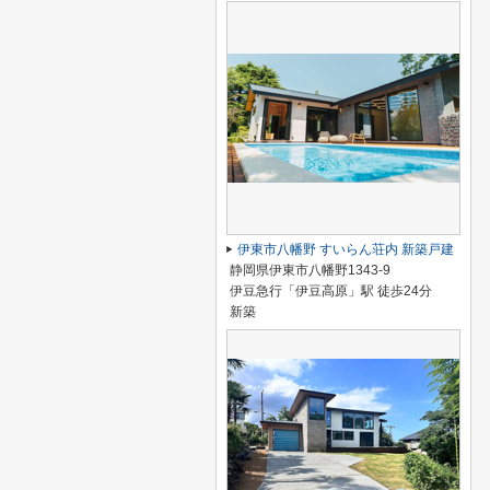
伊東市八幡野 すいらん荘内 新築戸建
静岡県伊東市八幡野1343-9
伊豆急行「伊豆高原」駅 徒歩24分
新築