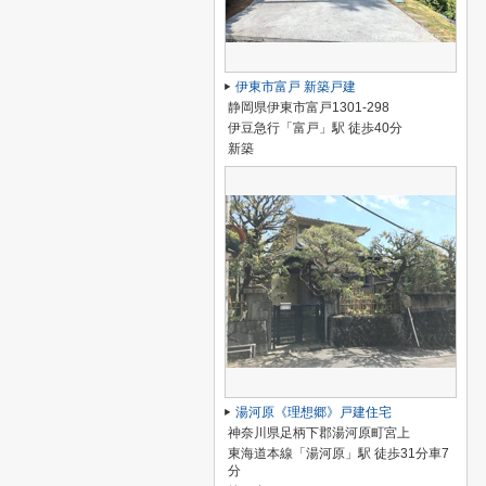
伊東市富戸 新築戸建
静岡県伊東市富戸1301-298
伊豆急行「富戸」駅 徒歩40分
新築
湯河原《理想郷》戸建住宅
神奈川県足柄下郡湯河原町宮上
東海道本線「湯河原」駅 徒歩31分車7
分