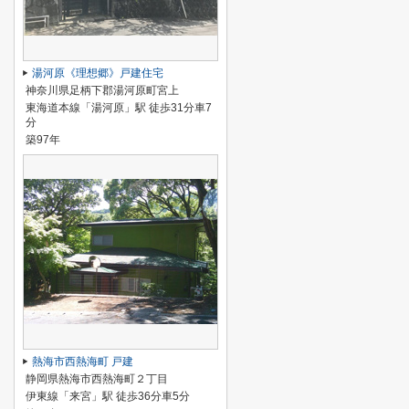
湯河原《理想郷》戸建住宅
神奈川県足柄下郡湯河原町宮上
東海道本線「湯河原」駅 徒歩31分車7
分
築97年
熱海市西熱海町 戸建
静岡県熱海市西熱海町２丁目
伊東線「来宮」駅 徒歩36分車5分