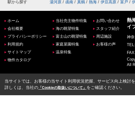
駅から探す
湯河原
/
函南
/
真鶴
/
熱海
/
伊豆高原
/
富戸
/
熱
ホーム
当社売主物件特集
お問い合わせ
イ
会社概要
海の眺望特集
スタッフ紹介
プライバシーポリシー
富士山の眺望特集
周辺施設
神奈
利用規約
家庭菜園特集
お客様の声
TEL:
サイトマップ
温泉特集
FAX:
Co
物件カタログ
All 
当サイトでは、お客様の当サイト利用状況把握、サービス向上検討を目
詳しくは、当社の
をご確認ください。
「Cookieの取扱いについて」