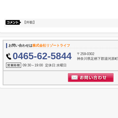
【外観】
お問い合わせは
株式会社リゾートライフ
0465-62-5844
〒259-0302
神奈川県足柄下郡湯河原町門
09:30～19:00 定休日:水曜日