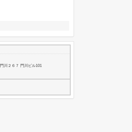
川２６７ 門川ビル101