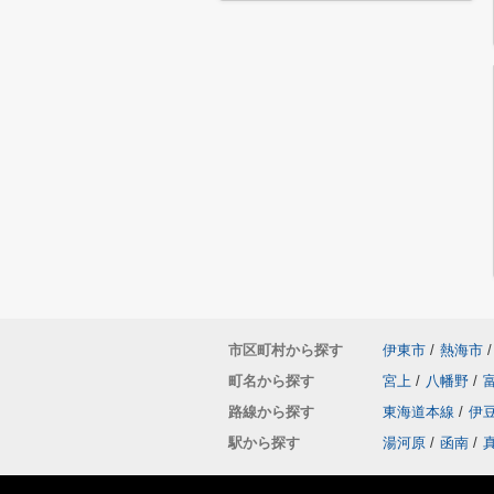
市区町村から探す
伊東市
/
熱海市
/
町名から探す
宮上
/
八幡野
/
路線から探す
東海道本線
/
伊
駅から探す
湯河原
/
函南
/