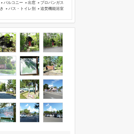
バルコニー
出窓
プロパンガス
き
バス・トイレ別
追焚機能浴室