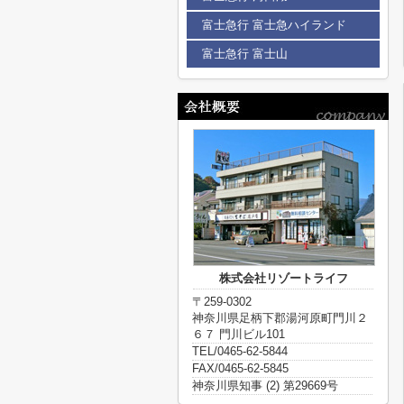
富士急行 富士急ハイランド
富士急行 富士山
株式会社リゾートライフ
〒259-0302
神奈川県足柄下郡湯河原町門川２
６７ 門川ビル101
TEL/0465-62-5844
FAX/0465-62-5845
神奈川県知事 (2) 第29669号