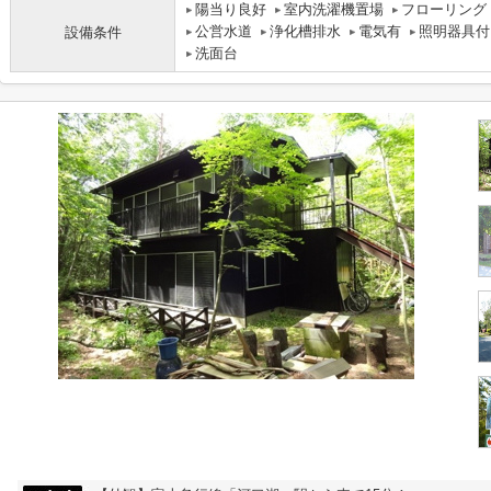
陽当り良好
室内洗濯機置場
フローリング
公営水道
浄化槽排水
電気有
照明器具付
設備条件
洗面台