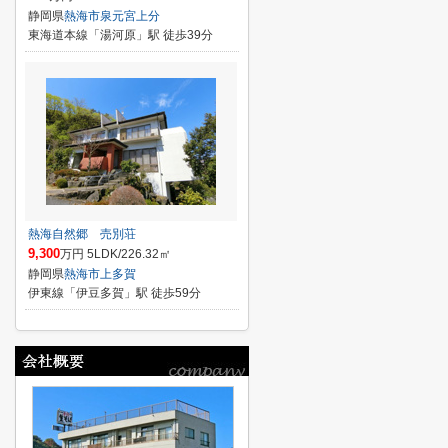
静岡県
熱海市
泉元宮上分
東海道本線「湯河原」駅 徒歩39分
熱海自然郷 売別荘
9,300
万円 5LDK/226.32㎡
静岡県
熱海市
上多賀
伊東線「伊豆多賀」駅 徒歩59分