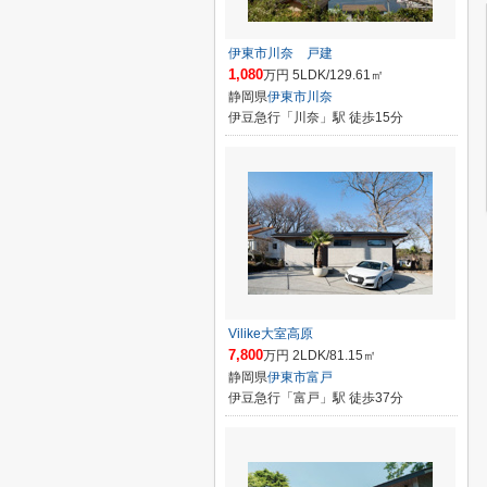
伊東市川奈 戸建
1,080
万円 5LDK/129.61㎡
静岡県
伊東市
川奈
伊豆急行「川奈」駅 徒歩15分
Vilike大室高原
7,800
万円 2LDK/81.15㎡
静岡県
伊東市
富戸
伊豆急行「富戸」駅 徒歩37分