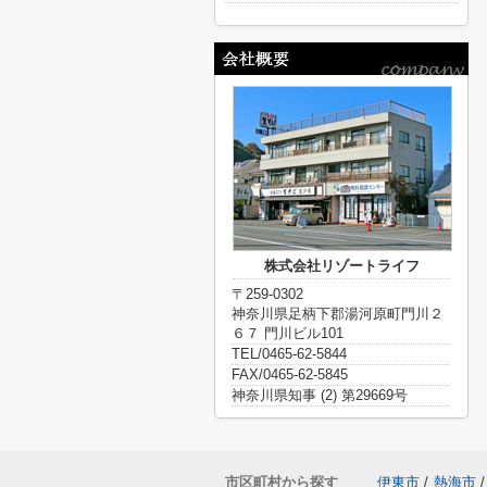
株式会社リゾートライフ
〒259-0302
神奈川県足柄下郡湯河原町門川２
６７ 門川ビル101
TEL/0465-62-5844
FAX/0465-62-5845
神奈川県知事 (2) 第29669号
市区町村から探す
伊東市
/
熱海市
/