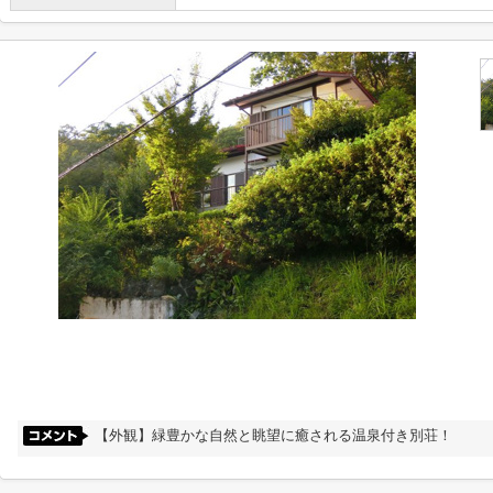
【外観】緑豊かな自然と眺望に癒される温泉付き別荘！