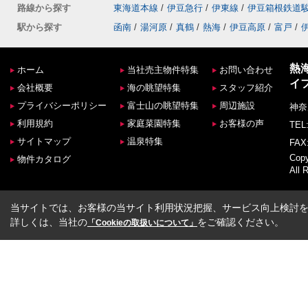
路線から探す
東海道本線
/
伊豆急行
/
伊東線
/
伊豆箱根鉄道
駅から探す
函南
/
湯河原
/
真鶴
/
熱海
/
伊豆高原
/
富戸
/
熱
ホーム
当社売主物件特集
お問い合わせ
イ
会社概要
海の眺望特集
スタッフ紹介
プライバシーポリシー
富士山の眺望特集
周辺施設
神奈
利用規約
家庭菜園特集
お客様の声
TEL:
サイトマップ
温泉特集
FAX:
Co
物件カタログ
All 
当サイトでは、お客様の当サイト利用状況把握、サービス向上検討を目
詳しくは、当社の
をご確認ください。
「Cookieの取扱いについて」