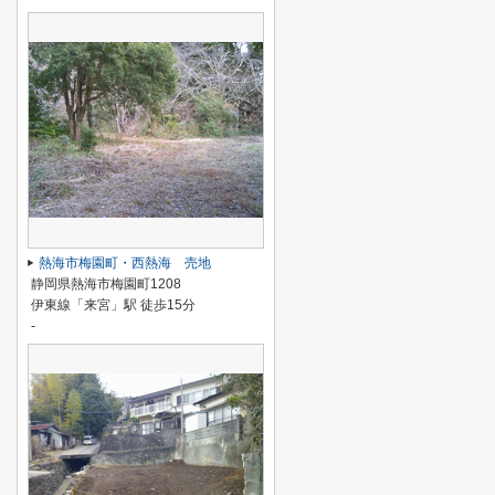
熱海市梅園町・西熱海 売地
静岡県熱海市梅園町1208
伊東線「来宮」駅 徒歩15分
-