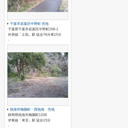
千葉市若葉区中野町 売地
千葉県千葉市若葉区中野町208-1
外房線「土気」駅 徒歩76分車15分
-
熱海市梅園町・西熱海 売地
静岡県熱海市梅園町1208
伊東線「来宮」駅 徒歩15分
-