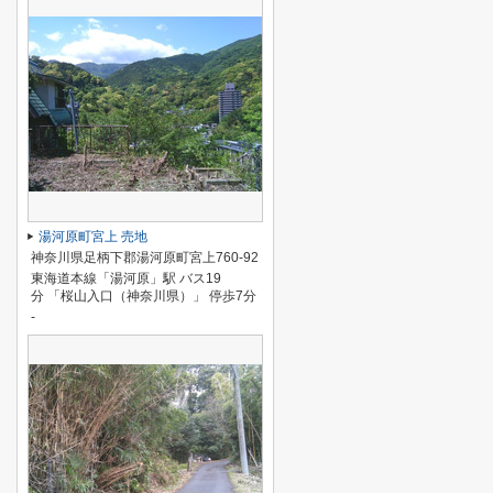
湯河原町宮上 売地
神奈川県足柄下郡湯河原町宮上760-92
東海道本線「湯河原」駅 バス19
分 「桜山入口（神奈川県）」 停歩7分
-