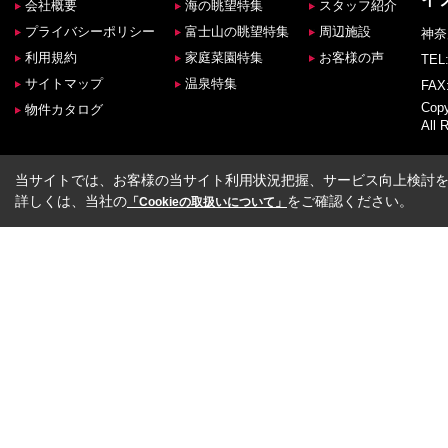
会社概要
海の眺望特集
スタッフ紹介
プライバシーポリシー
富士山の眺望特集
周辺施設
神奈
利用規約
家庭菜園特集
お客様の声
TEL:
サイトマップ
温泉特集
FAX:
Co
物件カタログ
All 
当サイトでは、お客様の当サイト利用状況把握、サービス向上検討を目
詳しくは、当社の
をご確認ください。
「Cookieの取扱いについて」