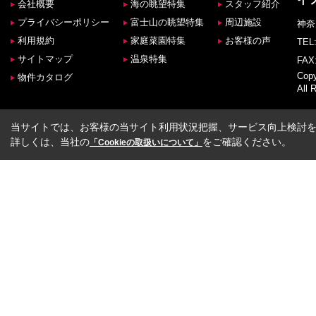
会社概要
海の眺望特集
スタッフ紹介
プライバシーポリシー
富士山の眺望特集
周辺施設
神奈
利用規約
家庭菜園特集
お客様の声
TEL:
サイトマップ
温泉特集
FAX:
Co
物件カタログ
All 
当サイトでは、お客様の当サイト利用状況把握、サービス向上検討を目
詳しくは、当社の
をご確認ください。
「Cookieの取扱いについて」