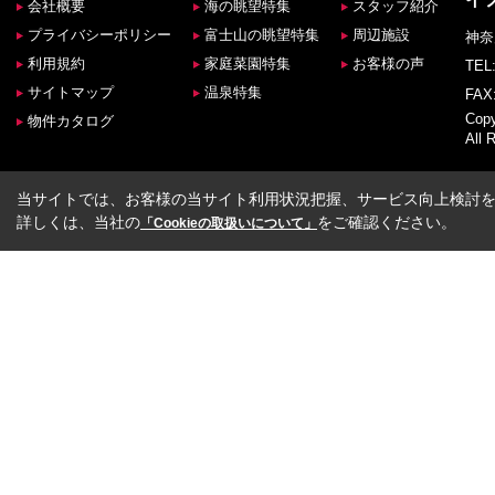
会社概要
海の眺望特集
スタッフ紹介
プライバシーポリシー
富士山の眺望特集
周辺施設
神奈
利用規約
家庭菜園特集
お客様の声
TEL:
サイトマップ
温泉特集
FAX:
Co
物件カタログ
All 
当サイトでは、お客様の当サイト利用状況把握、サービス向上検討を目
詳しくは、当社の
をご確認ください。
「Cookieの取扱いについて」