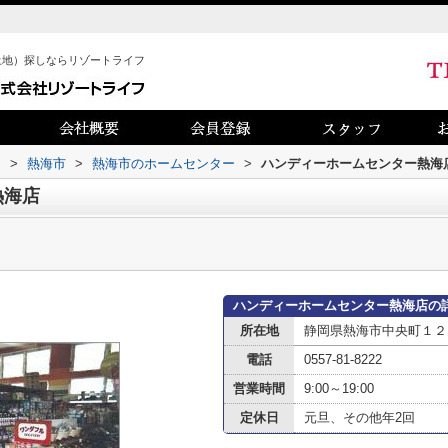
土地）探しならリゾートライフ
内
>
熱海市
>
熱海市のホームセンター
>
ハンディーホームセンター熱海
熱海店
ハンディーホームセンター熱海店の
所在地
静岡県熱海市中央町１２
電話
0557-81-8222
営業時間
9:00～19:00
定休日
元旦、その他年2回