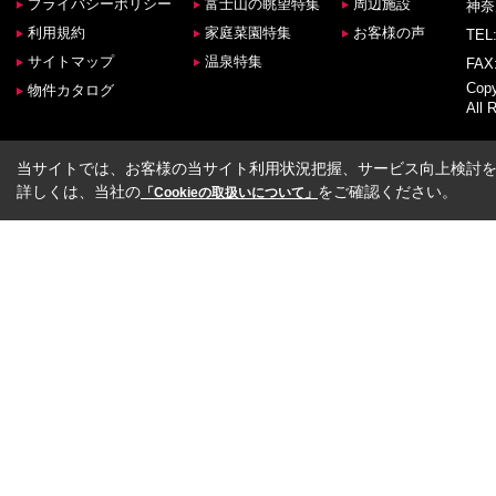
プライバシーポリシー
富士山の眺望特集
周辺施設
神奈
利用規約
家庭菜園特集
お客様の声
TEL:
サイトマップ
温泉特集
FAX:
Co
物件カタログ
All 
当サイトでは、お客様の当サイト利用状況把握、サービス向上検討を目
詳しくは、当社の
をご確認ください。
「Cookieの取扱いについて」