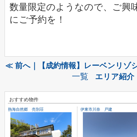
数量限定のようなので、ご興
にご予約を！
≪ 前へ｜【成約情報】レーベンリゾ
一覧
エリア紹介
おすすめ物件
熱海自然郷 売別荘
伊東市川奈 戸建