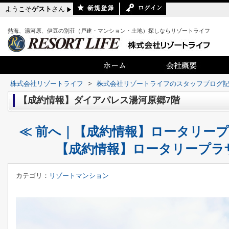
ようこそ
ゲスト
さん
熱海、湯河原、伊豆の別荘（戸建・マンション・土地）探しならリゾートライフ
株式会社リゾートライフ
>
株式会社リゾートライフのスタッフブログ
【成約情報】ダイアパレス湯河原郷7階
≪ 前へ｜【成約情報】ロータリープ
【成約情報】ロータリープラザ
カテゴリ：
リゾートマンション