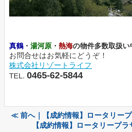
真鶴
・
湯河原
・
熱海
の物件多数取扱い
お問合せはお気軽にどうぞ！
株式会社リゾートライフ
0465-62-5844
TEL.
≪ 前へ｜【成約情報】ロータリープ
【成約情報】ロータリープラザ