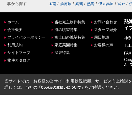
駅から探す
函南
/
湯河原
/
真鶴
/
熱海
/
伊豆高原
/
富戸
/
熱
ホーム
当社売主物件特集
お問い合わせ
イ
会社概要
海の眺望特集
スタッフ紹介
プライバシーポリシー
富士山の眺望特集
周辺施設
神奈
利用規約
家庭菜園特集
お客様の声
TEL:
サイトマップ
温泉特集
FAX:
Co
物件カタログ
All 
当サイトでは、お客様の当サイト利用状況把握、サービス向上検討を目
詳しくは、当社の
をご確認ください。
「Cookieの取扱いについて」