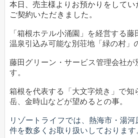
本日、売主様よりお預かりをしてい
ご契約いただきました。
「箱根ホテル小涌園」を経営する藤
温泉引込み可能な別荘地「緑の村」
藤田グリーン・サービス管理会社が
す。
箱根を代表する「大文字焼き」で知
岳、金時山などが望めるとの事。
リゾートライフでは、熱海市・湯河
件を数多くお取り扱いしております