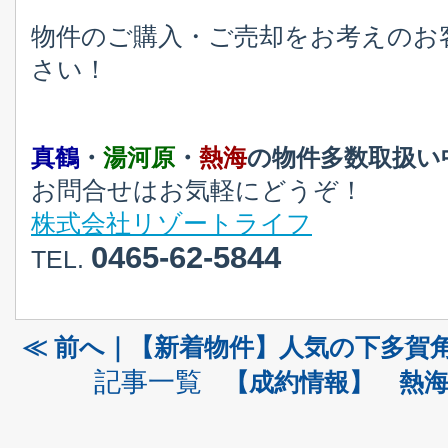
物件のご購入・ご売却をお考えのお
さい！
真鶴
・
湯河原
・
熱海
の物件多数取扱い
お問合せはお気軽にどうぞ！
株式会社リゾートライフ
0465-62-5844
TEL.
≪ 前へ｜【新着物件】人気の下多賀
記事一覧
【成約情報】 熱海