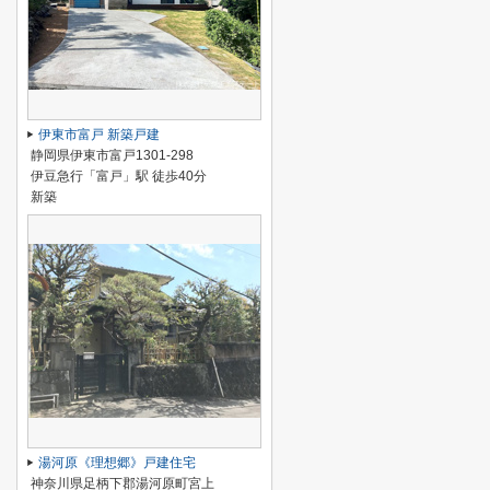
伊東市富戸 新築戸建
静岡県伊東市富戸1301-298
伊豆急行「富戸」駅 徒歩40分
新築
湯河原《理想郷》戸建住宅
神奈川県足柄下郡湯河原町宮上