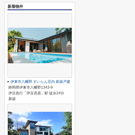
新着物件
伊東市八幡野 すいらん荘内 新築戸建
静岡県伊東市八幡野1343-9
伊豆急行「伊豆高原」駅 徒歩24分
新築