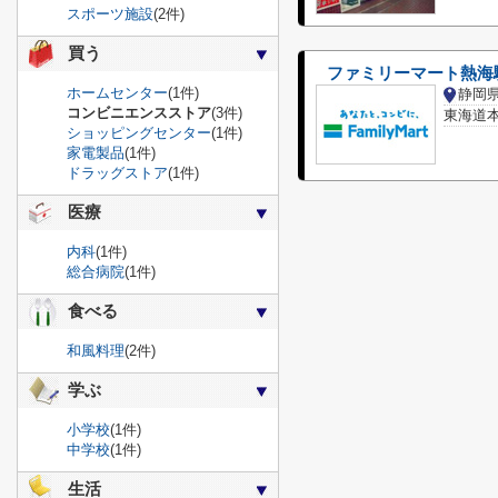
スポーツ施設
(2件)
買う
ファミリーマート熱海
ホームセンター
(1件)
静岡
コンビニエンスストア
(3件)
東海道本
ショッピングセンター
(1件)
家電製品
(1件)
ドラッグストア
(1件)
医療
内科
(1件)
総合病院
(1件)
食べる
和風料理
(2件)
学ぶ
小学校
(1件)
中学校
(1件)
生活