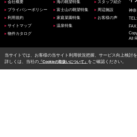
会社概要
海の眺望特集
スタッフ紹介
プライバシーポリシー
富士山の眺望特集
周辺施設
神奈
利用規約
家庭菜園特集
お客様の声
TEL:
サイトマップ
温泉特集
FAX:
Co
物件カタログ
All 
当サイトでは、お客様の当サイト利用状況把握、サービス向上検討を目
詳しくは、当社の
をご確認ください。
「Cookieの取扱いについて」